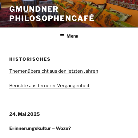
Skip
GMUNDNER
to
PHILOSOPHENCAFÉ
content
Menu
HISTORISCHES
Themenübersicht aus den letzten Jahren
Berichte aus fernerer Vergangenheit
24. Mai 2025
Erinnerungskultur – Wozu?