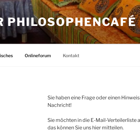
 PHILOSOPHENCAFÉ
isches
Onlineforum
Kontakt
Sie haben eine Frage oder einen Hinweis 
Nachricht!
Sie möchten in die E-Mail-Verteilerli
das können Sie uns hier mitteilen.